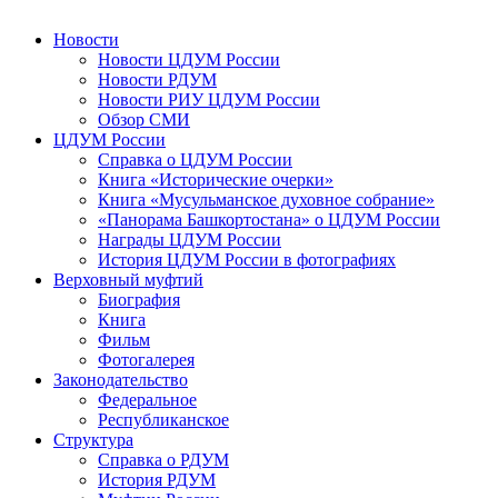
Новости
Новости ЦДУМ России
Новости РДУМ
Новости РИУ ЦДУМ России
Обзор СМИ
ЦДУМ России
Справка о ЦДУМ России
Книга «Исторические очерки»
Книга «Мусульманское духовное собрание»
«Панорама Башкортостана» о ЦДУМ России
Награды ЦДУМ России
История ЦДУМ России в фотографиях
Верховный муфтий
Биография
Книга
Фильм
Фотогалерея
Законодательство
Федеральное
Республиканское
Структура
Справка о РДУМ
История РДУМ