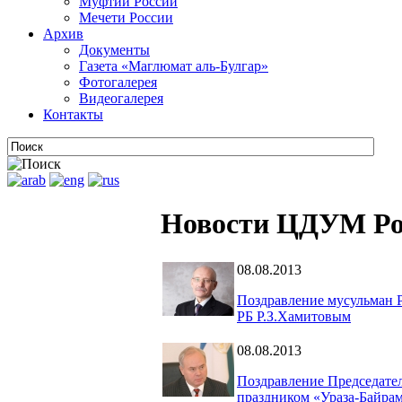
Муфтии России
Мечети России
Архив
Документы
Газета «Маглюмат аль-Булгар»
Фотогалерея
Видеогалерея
Контакты
Новости ЦДУМ Ро
08.08.2013
Поздравление мусульман 
РБ Р.З.Хамитовым
08.08.2013
Поздравление Председател
праздником «Ураза-Байра