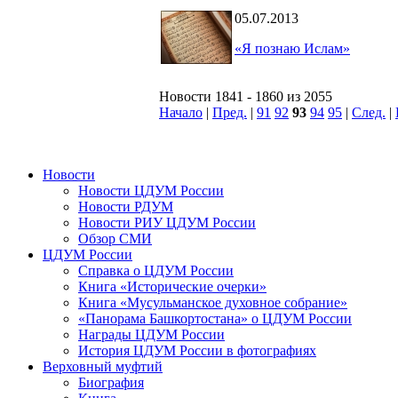
05.07.2013
«Я познаю Ислам»
Новости 1841 - 1860 из 2055
Начало
|
Пред.
|
91
92
93
94
95
|
След.
|
Новости
Новости ЦДУМ России
Новости РДУМ
Новости РИУ ЦДУМ России
Обзор СМИ
ЦДУМ России
Справка о ЦДУМ России
Книга «Исторические очерки»
Книга «Мусульманское духовное собрание»
«Панорама Башкортостана» о ЦДУМ России
Награды ЦДУМ России
История ЦДУМ России в фотографиях
Верховный муфтий
Биография