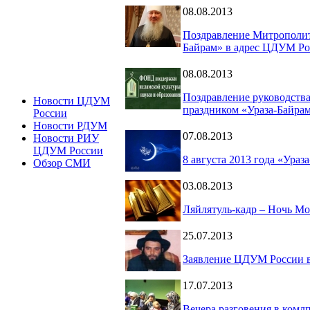
08.08.2013
Поздравление Митрополита
Байрам» в адрес ЦДУМ Ро
08.08.2013
Поздравление руководства
Новости ЦДУМ
праздником «Ураза-Байра
России
Новости РДУМ
07.08.2013
Новости РИУ
ЦДУМ России
8 августа 2013 года «Ураз
Обзор СМИ
03.08.2013
Ляйлятуль-кадр – Ночь М
25.07.2013
Заявление ЦДУМ России в 
17.07.2013
Вечера разговения в комл