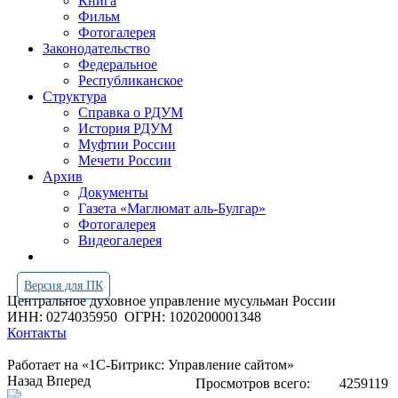
Книга
Фильм
Фотогалерея
Законодательство
Федеральное
Республиканское
Структура
Справка о РДУМ
История РДУМ
Муфтии России
Мечети России
Архив
Документы
Газета «Маглюмат аль-Булгар»
Фотогалерея
Видеогалерея
Версия для ПК
Центральное духовное управление мусульман России
ИНН: 0274035950
ОГРН: 1020200001348
Контакты
Работает на «1С-Битрикс: Управление сайтом»
Назад
Вперед
Просмотров всего:
4259119