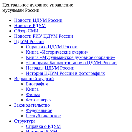
Центральное духовное управление
мусульман России
Новости ЦДУМ России
Новости РДУМ
Обзор СМИ
Новости РИУ ЦДУМ России
ЦДУМ России
Справка о ЦДУМ России
Книга «Исторические очерки»
Книга «Мусульманское духовное собрание»
«Панорама Башкортостана» о ЦДУМ России
Награды ЦДУМ России
История ЦДУМ России в фотографиях
Верховный муфтий
Биография
Книга
Фильм
Фотогалерея
Законодательство
Федеральное
Республиканское
Структура
Справка о РДУМ
История РДУМ