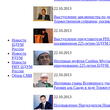
22.10.2013
Выступление зам.министра по д
Торжественном собрании, посв
22.10.2013
Выступление представителя РПЦ
Новости
посвященном 225-летию ЦДУМ 
ЦДУМ
России
22.10.2013
Новости
РДУМ
Интервью муфтия Сербии Мустаф
Новости
празднованию 225-летия ЦДУМ 
РИУ ЦДУМ
России
22.10.2013
Обзор СМИ
Интервью главы Всемирного унив
Рахман аль Саади в ходе Торже
22.10.2013
Поздравление Председателя Пра