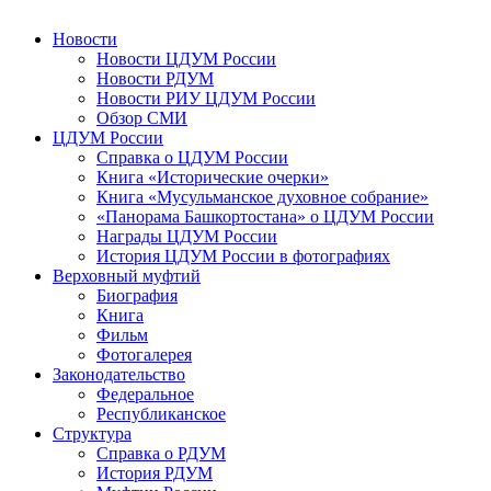
Новости
Новости ЦДУМ России
Новости РДУМ
Новости РИУ ЦДУМ России
Обзор СМИ
ЦДУМ России
Справка о ЦДУМ России
Книга «Исторические очерки»
Книга «Мусульманское духовное собрание»
«Панорама Башкортостана» о ЦДУМ России
Награды ЦДУМ России
История ЦДУМ России в фотографиях
Верховный муфтий
Биография
Книга
Фильм
Фотогалерея
Законодательство
Федеральное
Республиканское
Структура
Справка о РДУМ
История РДУМ