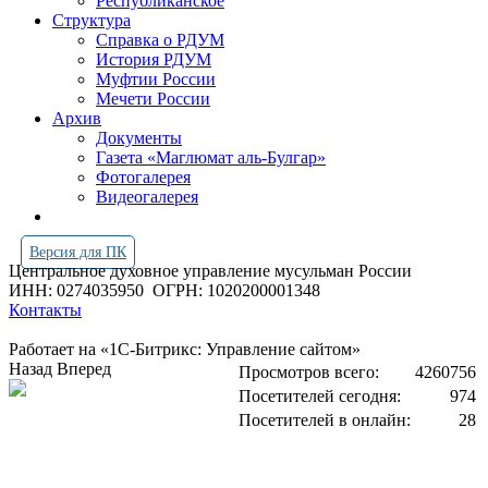
Республиканское
Структура
Справка о РДУМ
История РДУМ
Муфтии России
Мечети России
Архив
Документы
Газета «Маглюмат аль-Булгар»
Фотогалерея
Видеогалерея
Версия для ПК
Центральное духовное управление мусульман России
ИНН: 0274035950
ОГРН: 1020200001348
Контакты
Работает на «1С-Битрикс: Управление сайтом»
Назад
Вперед
Просмотров всего:
4260756
Посетителей сегодня:
974
Посетителей в онлайн:
28