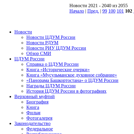
Новости 2021 - 2040 из 2055
Начало
|
Пред.
|
99
100
101
102
Новости
Новости ЦДУМ России
Новости РДУМ
Новости РИУ ЦДУМ России
Обзор СМИ
ЦДУМ России
Справка о ЦДУМ России
Книга «Исторические очерки»
Книга «Мусульманское духовное собрание»
«Панорама Башкортостана» о ЦДУМ России
Награды ЦДУМ России
История ЦДУМ России в фотографиях
Верховный муфтий
Биография
Книга
Фильм
Фотогалерея
Законодательство
Федеральное