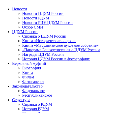
Новости
Новости ЦДУМ России
Новости РДУМ
Новости РИУ ЦДУМ России
Обзор СМИ
ЦДУМ России
Справка о ЦДУМ России
Книга «Исторические очерки»
Книга «Мусульманское духовное собрание»
«Панорама Башкортостана» о ЦДУМ России
Награды ЦДУМ России
История ЦДУМ России в фотографиях
Верховный муфтий
Биография
Книга
Фильм
Фотогалерея
Законодательство
Федеральное
Республиканское
Структура
Справка о РДУМ
История РДУМ