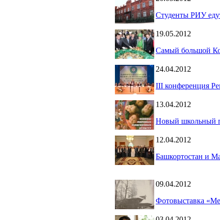
Студенты РИУ едут
19.05.2012
Самый большой Кор
24.04.2012
III конференция Р
13.04.2012
Новый школьный 
12.04.2012
Башкортостан и Ма
09.04.2012
Фотовыставка «Ме
03.04.2012