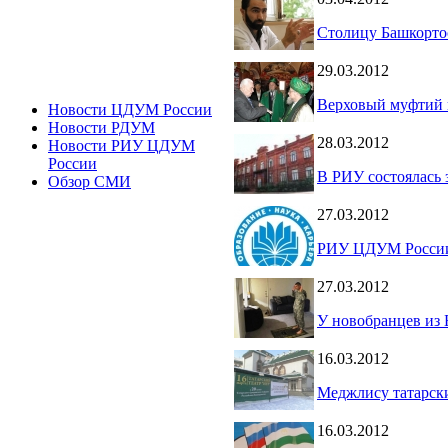
Столицу Башкорто
29.03.2012
Верховый муфтий 
Новости ЦДУМ России
Новости РДУМ
28.03.2012
Новости РИУ ЦДУМ
России
В РИУ состоялась
Обзор СМИ
27.03.2012
РИУ ЦДУМ России 
27.03.2012
У новобранцев из
16.03.2012
Меджлису татарски
16.03.2012