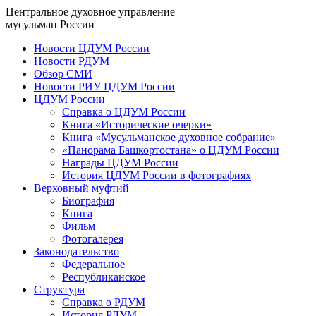
Центральное духовное управление
мусульман России
Новости ЦДУМ России
Новости РДУМ
Обзор СМИ
Новости РИУ ЦДУМ России
ЦДУМ России
Справка о ЦДУМ России
Книга «Исторические очерки»
Книга «Мусульманское духовное собрание»
«Панорама Башкортостана» о ЦДУМ России
Награды ЦДУМ России
История ЦДУМ России в фотографиях
Верховный муфтий
Биография
Книга
Фильм
Фотогалерея
Законодательство
Федеральное
Республиканское
Структура
Справка о РДУМ
История РДУМ