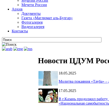
Муфтии России
Мечети России
Архив
Документы
Газета «Маглюмат аль-Булгар»
Фотогалерея
Видеогалерея
Контакты
Новости ЦДУМ Рос
18.05.2025
Молитва покаяния «Тауба» –
17.05.2025
В г.Казань продолжил работу
«Национальная самобытность