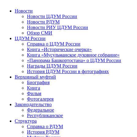
Новости
Новости ЦДУМ России
Новости РДУМ
Новости РИУ ЦДУМ России
Обзор СМИ
ЦДУМ России
Справка о ЦДУМ России
Книга «Исторические очерки»
Книга «Мусульманское духовное собрание»
«Панорама Башкортостана» о ЦДУМ России
Награды ЦДУМ России
История ЦДУМ России в фотографиях
Верховный муфтий
Биография
Книга
Фильм
Фотогалерея
Законодательство
Федеральное
Республиканское
Структура
Справка о РДУМ
История РДУМ