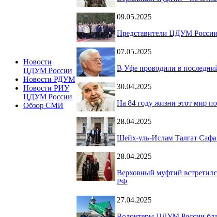
09.05.2025
Представители ЦДУМ России 
07.05.2025
Новости
В Уфе проводили в последний
ЦДУМ России
Новости РДУМ
30.04.2025
Новости РИУ
ЦДУМ России
На 84 году жизни этот мир п
Обзор СМИ
28.04.2025
Шейх-уль-Ислам Талгат Сафа
28.04.2025
Верховный муфтий встретилс
РФ
27.04.2025
Волонтеры ЦДУМ России бла