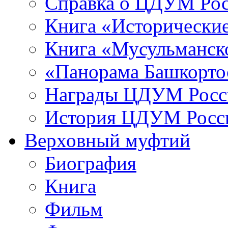
Справка о ЦДУМ Ро
Книга «Исторические
Книга «Мусульманско
«Панорама Башкорто
Награды ЦДУМ Росс
История ЦДУМ Росси
Верховный муфтий
Биография
Книга
Фильм