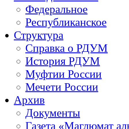
Федеральное
Республиканское
Структура
Справка о РДУМ
История РДУМ
Муфтии России
Мечети России
Архив
Документы
Газета «Маглюмат ал