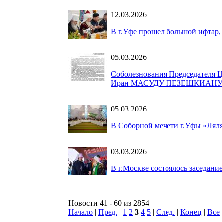
12.03.2026
В г.Уфе прошел большой ифтар,
05.03.2026
Соболезнования Председателя 
Иран МАСУДУ ПЕЗЕШКИАН
05.03.2026
В Соборной мечети г.Уфы «Лял
03.03.2026
В г.Москве состоялось заседани
Новости 41 - 60 из 2854
Начало
|
Пред.
|
1
2
3
4
5
|
След.
|
Конец
|
Все