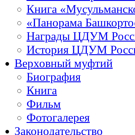
Книга «Мусульманско
«Панорама Башкорто
Награды ЦДУМ Росс
История ЦДУМ Росси
Верховный муфтий
Биография
Книга
Фильм
Фотогалерея
Законодательство