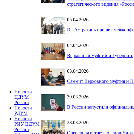
стратегического видения «Росс
05.04.2026
В г.Астрахань прошел межконф
04.04.2026
Верховный муфтий и Губернатор
03.04.2026
Саммит Верховного муфтия и Пр
Новости
30.03.2026
ЦДУМ
России
В России запустили официальны
Новости
РДУМ
Новости
28.03.2026
РИУ ЦДУМ
России
Очередная встреча членов Дипл