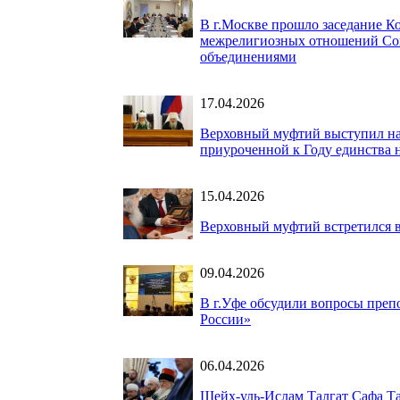
В г.Москве прошло заседание 
межрелигиозных отношений Сов
объединениями
17.04.2026
Верховный муфтий выступил на
приуроченной к Году единства 
15.04.2026
Верховный муфтий встретился в
09.04.2026
В г.Уфе обсудили вопросы преп
России»
06.04.2026
Шейх-уль-Ислам Талгат Сафа Та