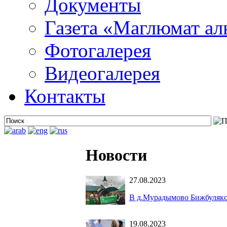
Документы
Газета «Маглюмат ал
Фотогалерея
Видеогалерея
Контакты
Новости
27.08.2023
В д.Мурадымово Бижбулякск
19.08.2023