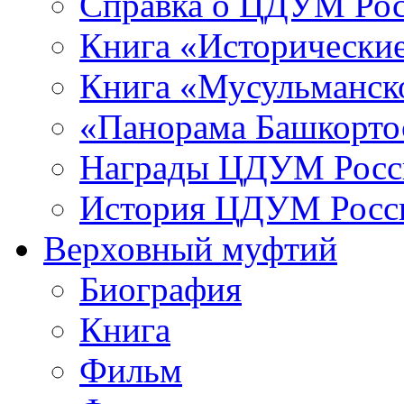
Справка о ЦДУМ Ро
Книга «Исторические
Книга «Мусульманско
«Панорама Башкорто
Награды ЦДУМ Росс
История ЦДУМ Росси
Верховный муфтий
Биография
Книга
Фильм