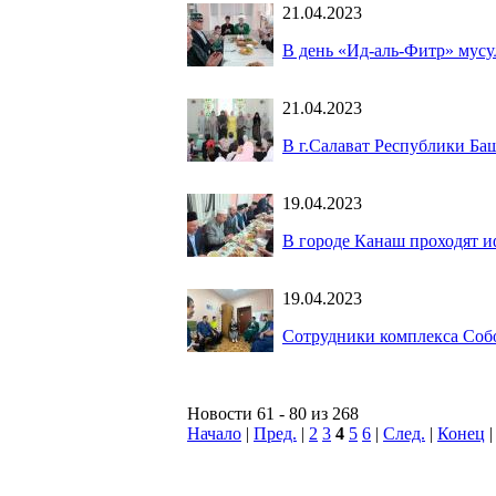
21.04.2023
В день «Ид-аль-Фитр» мусу
21.04.2023
В г.Салават Республики Ба
19.04.2023
В городе Канаш проходят 
19.04.2023
Сотрудники комплекса Соб
Новости 61 - 80 из 268
Начало
|
Пред.
|
2
3
4
5
6
|
След.
|
Конец