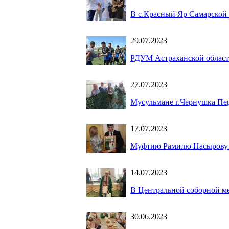
В с.Красный Яр Самарской 
29.07.2023
РДУМ Астраханской области
27.07.2023
Мусульмане г.Чернушка Пе
17.07.2023
Муфтию Рамилю Насырову в
14.07.2023
В Центральной соборной ме
30.06.2023