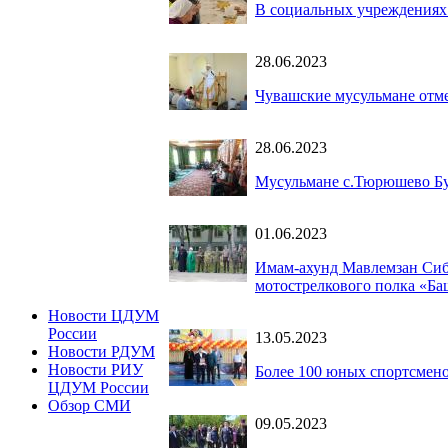
В социальных учреждениях
28.06.2023
Чувашские мусульмане отм
28.06.2023
Мусульмане с.Тюрюшево Бу
01.06.2023
Имам-ахунд Мавлемзан Сибг
мотострелкового полка «Ба
Новости ЦДУМ
России
13.05.2023
Новости РДУМ
Новости РИУ
Более 100 юных спортсмен
ЦДУМ России
Обзор СМИ
09.05.2023