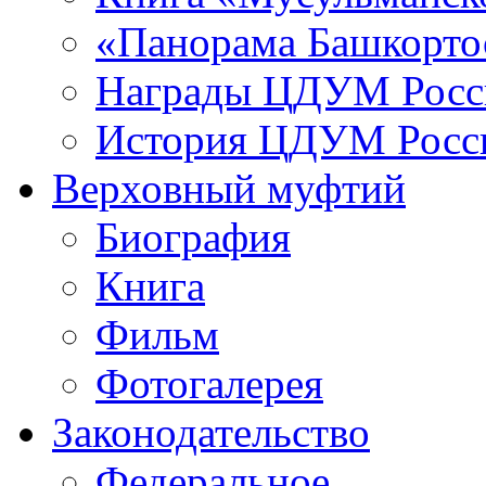
«Панорама Башкорто
Награды ЦДУМ Росс
История ЦДУМ Росси
Верховный муфтий
Биография
Книга
Фильм
Фотогалерея
Законодательство
Федеральное