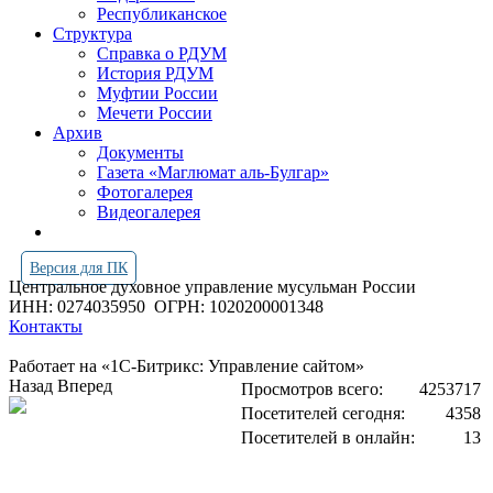
Республиканское
Структура
Справка о РДУМ
История РДУМ
Муфтии России
Мечети России
Архив
Документы
Газета «Маглюмат аль-Булгар»
Фотогалерея
Видеогалерея
Версия для ПК
Центральное духовное управление мусульман России
ИНН: 0274035950
ОГРН: 1020200001348
Контакты
Работает на «1С-Битрикс: Управление сайтом»
Назад
Вперед
Просмотров всего:
4253717
Посетителей сегодня:
4358
Посетителей в онлайн:
13