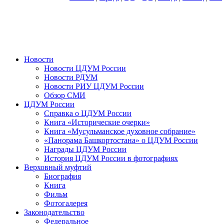
Новости
Новости ЦДУМ России
Новости РДУМ
Новости РИУ ЦДУМ России
Обзор СМИ
ЦДУМ России
Справка о ЦДУМ России
Книга «Исторические очерки»
Книга «Мусульманское духовное собрание»
«Панорама Башкортостана» о ЦДУМ России
Награды ЦДУМ России
История ЦДУМ России в фотографиях
Верховный муфтий
Биография
Книга
Фильм
Фотогалерея
Законодательство
Федеральное