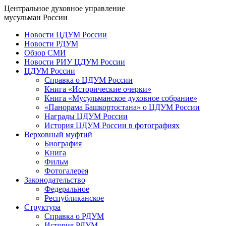
Центральное духовное управление
мусульман России
Новости ЦДУМ России
Новости РДУМ
Обзор СМИ
Новости РИУ ЦДУМ России
ЦДУМ России
Справка о ЦДУМ России
Книга «Исторические очерки»
Книга «Мусульманское духовное собрание»
«Панорама Башкортостана» о ЦДУМ России
Награды ЦДУМ России
История ЦДУМ России в фотографиях
Верховный муфтий
Биография
Книга
Фильм
Фотогалерея
Законодательство
Федеральное
Республиканское
Структура
Справка о РДУМ
История РДУМ