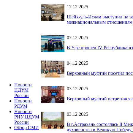
17.12.2025
Шейх-уль-Ислам выступил на за
межнациональным отношениям
07.12.2025
В Уфе прошел IV Республиканс
04.12.2025
Верховный муфтий посетил пос
Новости
03.12.2025
ЦДУМ
России
Верховный муфтий встретился с
Новости
РДУМ
Новости
03.12.2025
РИУ ЦДУМ
России
В г.Астрахань состоялась II М
Обзор СМИ
духовенства в Великую Победу 