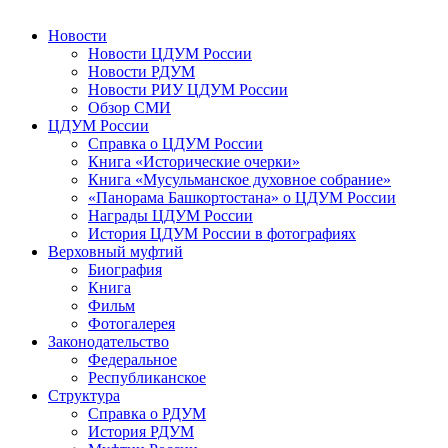
Новости
Новости ЦДУМ России
Новости РДУМ
Новости РИУ ЦДУМ России
Обзор СМИ
ЦДУМ России
Справка о ЦДУМ России
Книга «Исторические очерки»
Книга «Мусульманское духовное собрание»
«Панорама Башкортостана» о ЦДУМ России
Награды ЦДУМ России
История ЦДУМ России в фотографиях
Верховный муфтий
Биография
Книга
Фильм
Фотогалерея
Законодательство
Федеральное
Республиканское
Структура
Справка о РДУМ
История РДУМ