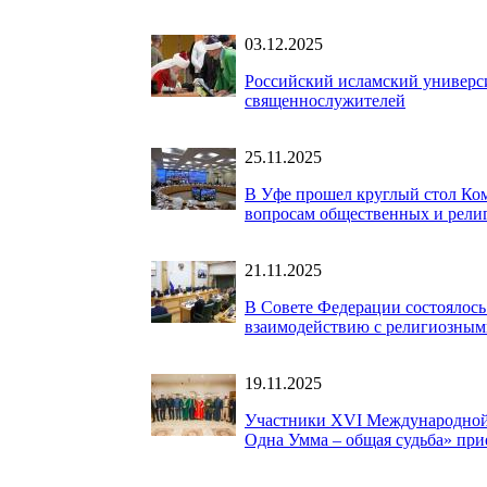
03.12.2025
Российский исламский универ
священнослужителей
25.11.2025
В Уфе прошел круглый стол Ком
вопросам общественных и рели
21.11.2025
В Совете Федерации состоялос
взаимодействию с религиозны
19.11.2025
Участники XVI Международной 
Одна Умма – общая судьба» прие