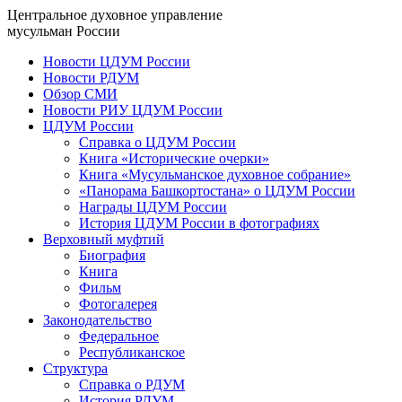
Центральное духовное управление
мусульман России
Новости ЦДУМ России
Новости РДУМ
Обзор СМИ
Новости РИУ ЦДУМ России
ЦДУМ России
Справка о ЦДУМ России
Книга «Исторические очерки»
Книга «Мусульманское духовное собрание»
«Панорама Башкортостана» о ЦДУМ России
Награды ЦДУМ России
История ЦДУМ России в фотографиях
Верховный муфтий
Биография
Книга
Фильм
Фотогалерея
Законодательство
Федеральное
Республиканское
Структура
Справка о РДУМ
История РДУМ