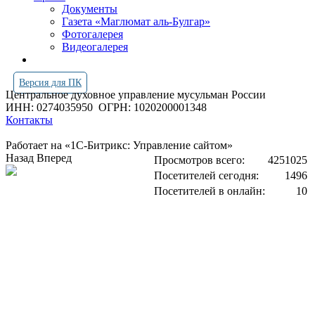
Документы
Газета «Маглюмат аль-Булгар»
Фотогалерея
Видеогалерея
Версия для ПК
Центральное духовное управление мусульман России
ИНН: 0274035950
ОГРН: 1020200001348
Контакты
Работает на «1С-Битрикс: Управление сайтом»
Назад
Вперед
Просмотров всего:
4251025
Посетителей сегодня:
1496
Посетителей в онлайн:
10