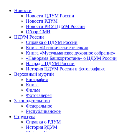
Новости
Новости ЦДУМ России
Новости РДУМ
Новости РИУ ЦДУМ России
Обзор СМИ
ЦДУМ России
Справка о ЦДУМ России
Книга «Исторические очерки»
Книга «Мусульманское духовное собрание»
«Панорама Башкортостана» о ЦДУМ России
Награды ЦДУМ России
История ЦДУМ России в фотографиях
Верховный муфтий
Биография
Книга
Фильм
Фотогалерея
Законодательство
Федеральное
Республиканское
Структура
Справка о РДУМ
История РДУМ