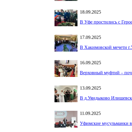
18.09.2025
В Уфе простились с Гер
17.09.2025
В Хакимовской мечети г
16.09.2025
Верховный муфтий – поче
13.09.2025
В д.Уяндыково Илишевско
11.09.2025
Уфимские мусульманки в