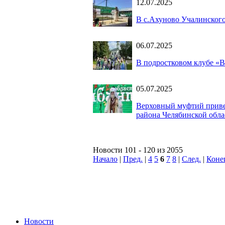
12.07.2025
В с.Ахуново Учалинского
06.07.2025
В подростковом клубе «В
05.07.2025
Верховный муфтий привет
района Челябинской обла
Новости 101 - 120 из 2055
Начало
|
Пред.
|
4
5
6
7
8
|
След.
|
Коне
Новости