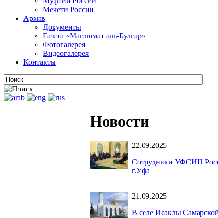
Муфтии России
Мечети России
Архив
Документы
Газета «Маглюмат аль-Булгар»
Фотогалерея
Видеогалерея
Контакты
Новости
22.09.2025
Сотрудники УФСИН Росси
г.Уфа
21.09.2025
В селе Исаклы Самарской