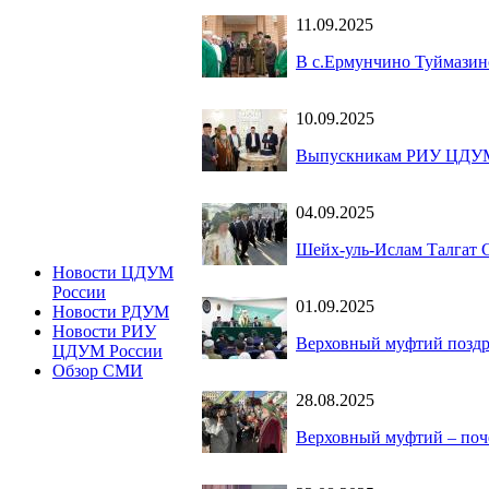
11.09.2025
В с.Ермунчино Туймазинс
10.09.2025
Выпускникам РИУ ЦДУМ
04.09.2025
Шейх-уль-Ислам Талгат С
Новости ЦДУМ
России
01.09.2025
Новости РДУМ
Новости РИУ
Верховный муфтий поздр
ЦДУМ России
Обзор СМИ
28.08.2025
Верховный муфтий – поч