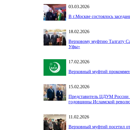
03.03.2026
В г.Москве состоялось заседа
18.02.2026
Верховому муфтию Талгату С
Уфы»
17.02.2026
Верховный муфтий прокоммен
15.02.2026
Представитель ЦДУМ России п
годовщины Исламской револю
11.02.2026
Верховный муфтий посетил от