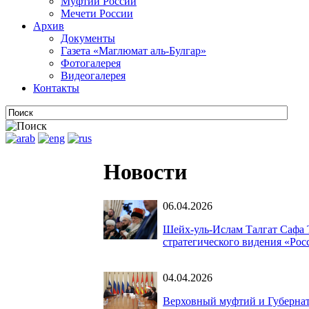
Муфтии России
Мечети России
Архив
Документы
Газета «Маглюмат аль-Булгар»
Фотогалерея
Видеогалерея
Контакты
Новости
06.04.2026
Шейх-уль-Ислам Талгат Сафа 
стратегического видения «Рос
04.04.2026
Верховный муфтий и Губернат