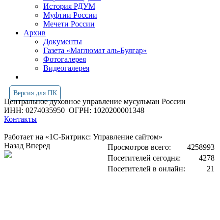
История РДУМ
Муфтии России
Мечети России
Архив
Документы
Газета «Маглюмат аль-Булгар»
Фотогалерея
Видеогалерея
Версия для ПК
Центральное духовное управление мусульман России
ИНН: 0274035950
ОГРН: 1020200001348
Контакты
Работает на «1С-Битрикс: Управление сайтом»
Назад
Вперед
Просмотров всего:
4258993
Посетителей сегодня:
4278
Посетителей в онлайн:
21