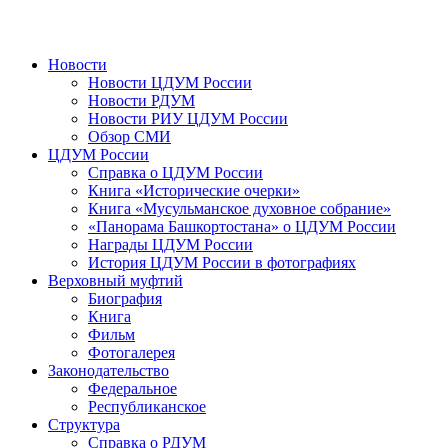
Новости
Новости ЦДУМ России
Новости РДУМ
Новости РИУ ЦДУМ России
Обзор СМИ
ЦДУМ России
Справка о ЦДУМ России
Книга «Исторические очерки»
Книга «Мусульманское духовное собрание»
«Панорама Башкортостана» о ЦДУМ России
Награды ЦДУМ России
История ЦДУМ России в фотографиях
Верховный муфтий
Биография
Книга
Фильм
Фотогалерея
Законодательство
Федеральное
Республиканское
Структура
Справка о РДУМ