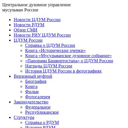
Центральное духовное управление
мусульман России
Новости ЦДУМ России
Новости РДУМ
Обзор СМИ
Новости РИУ ЦДУМ России
ЦДУМ России
Справка о ЦДУМ России
Книга «Исторические очерки»
Книга «Мусульманское духовное собрание»
«Панорама Башкортостана» о ЦДУМ России
Награды ЦДУМ России
История ЦДУМ России в фотографиях
Верховный муфтий
Биография
Книга
Фильм
Фотогалерея
Законодательство
Федеральное
Республиканское
Структура
Справка о РДУМ
История РДУМ