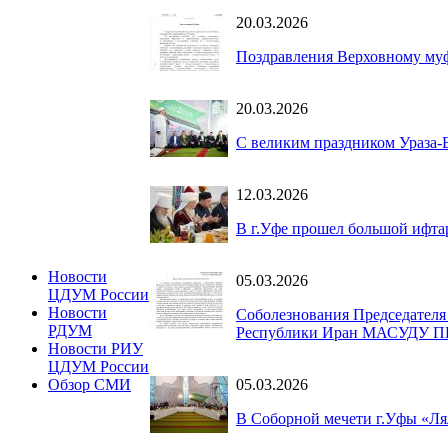
20.03.2026
Поздравления Верховному муф
20.03.2026
С великим праздником Ураза-
12.03.2026
В г.Уфе прошел большой ифта
Новости
05.03.2026
ЦДУМ России
Новости
Соболезнования Председател
РДУМ
Республики Иран МАСУДУ
Новости РИУ
ЦДУМ России
05.03.2026
Обзор СМИ
В Соборной мечети г.Уфы «Ля