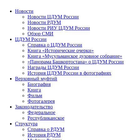
Новости
Новости ЦДУМ России
Новости РДУМ
Новости РИУ ЦДУМ России
Обзор СМИ
ЦДУМ России
Справка о ЦДУМ России
Книга «Исторические очерки»
Книга «Мусульманское духовное собрание»
«Панорама Башкортостана» о ЦДУМ России
Награды ЦДУМ России
История ЦДУМ России в фотографиях
Верховный муфтий
Биография
Книга
Фильм
Фотогалерея
Законодательство
Федеральное
Республиканское
Структура
Справка о РДУМ
История РДУМ