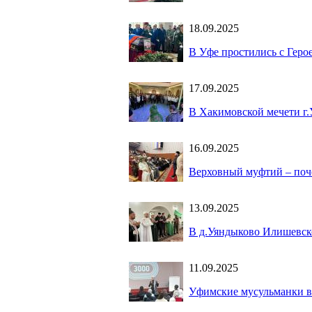
18.09.2025
В Уфе простились с Гер
17.09.2025
В Хакимовской мечети г
16.09.2025
Верховный муфтий – поче
13.09.2025
В д.Уяндыково Илишевско
11.09.2025
Уфимские мусульманки в