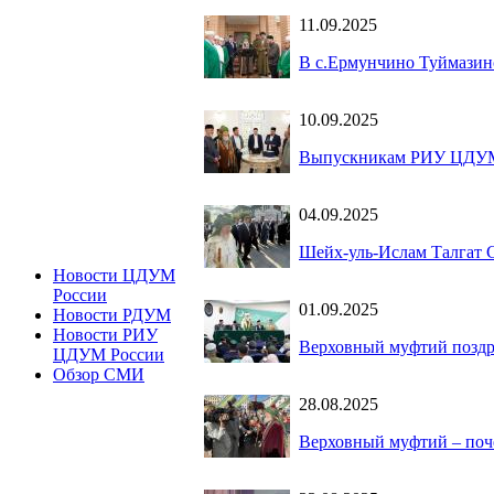
11.09.2025
В с.Ермунчино Туймазинс
10.09.2025
Выпускникам РИУ ЦДУМ
04.09.2025
Шейх-уль-Ислам Талгат С
Новости ЦДУМ
России
01.09.2025
Новости РДУМ
Новости РИУ
Верховный муфтий поздр
ЦДУМ России
Обзор СМИ
28.08.2025
Верховный муфтий – поч