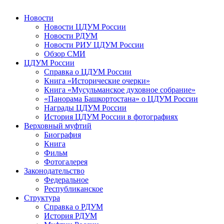
Новости
Новости ЦДУМ России
Новости РДУМ
Новости РИУ ЦДУМ России
Обзор СМИ
ЦДУМ России
Справка о ЦДУМ России
Книга «Исторические очерки»
Книга «Мусульманское духовное собрание»
«Панорама Башкортостана» о ЦДУМ России
Награды ЦДУМ России
История ЦДУМ России в фотографиях
Верховный муфтий
Биография
Книга
Фильм
Фотогалерея
Законодательство
Федеральное
Республиканское
Структура
Справка о РДУМ
История РДУМ