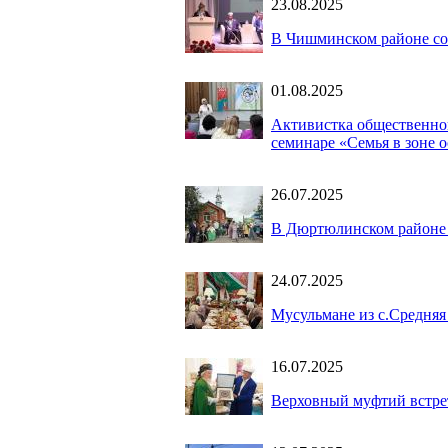
23.08.2025
В Чишминском районе со
01.08.2025
Активистка общественно
семинаре «Семья в зоне 
26.07.2025
В Дюртюлинском районе 
24.07.2025
Мусульмане из с.Средня
16.07.2025
Верховный муфтий встрет