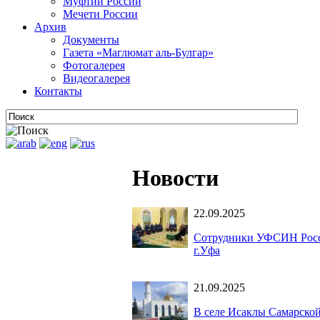
Муфтии России
Мечети России
Архив
Документы
Газета «Маглюмат аль-Булгар»
Фотогалерея
Видеогалерея
Контакты
Новости
22.09.2025
Сотрудники УФСИН Росси
г.Уфа
21.09.2025
В селе Исаклы Самарской