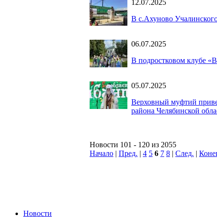
12.07.2025
В с.Ахуново Учалинского
06.07.2025
В подростковом клубе «В
05.07.2025
Верховный муфтий привет
района Челябинской обла
Новости 101 - 120 из 2055
Начало
|
Пред.
|
4
5
6
7
8
|
След.
|
Коне
Новости