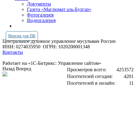
Документы
Газета «Маглюмат аль-Булгар»
Фотогалерея
Видеогалерея
Версия для ПК
Центральное духовное управление мусульман России
ИНН: 0274035950
ОГРН: 1020200001348
Контакты
Работает на «1С-Битрикс: Управление сайтом»
Назад
Вперед
Просмотров всего:
4253572
Посетителей сегодня:
4201
Посетителей в онлайн:
11