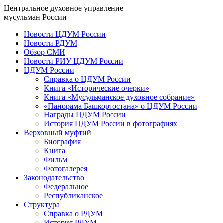
Центральное духовное управление
мусульман России
Новости ЦДУМ России
Новости РДУМ
Обзор СМИ
Новости РИУ ЦДУМ России
ЦДУМ России
Справка о ЦДУМ России
Книга «Исторические очерки»
Книга «Мусульманское духовное собрание»
«Панорама Башкортостана» о ЦДУМ России
Награды ЦДУМ России
История ЦДУМ России в фотографиях
Верховный муфтий
Биография
Книга
Фильм
Фотогалерея
Законодательство
Федеральное
Республиканское
Структура
Справка о РДУМ
История РДУМ