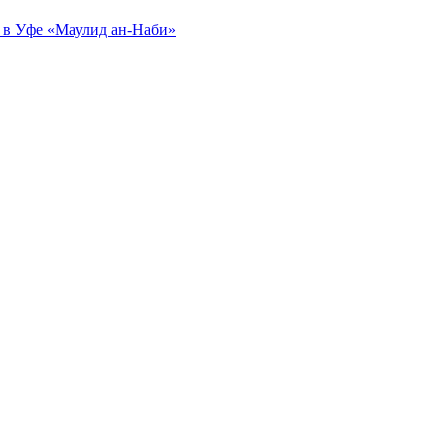
 в Уфе «Маулид ан-Наби»