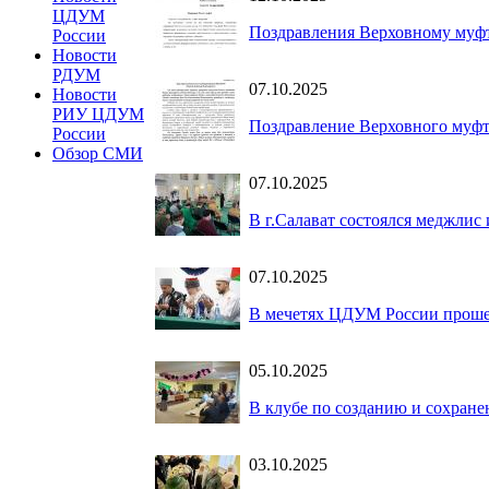
ЦДУМ
Поздравления Верховному муф
России
Новости
РДУМ
07.10.2025
Новости
РИУ ЦДУМ
Поздравление Верховного муфт
России
Обзор СМИ
07.10.2025
В г.Салават состоялся меджли
07.10.2025
В мечетях ЦДУМ России прошел 
05.10.2025
В клубе по созданию и сохране
03.10.2025