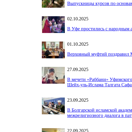
Выпускницы курсов по основа
02.10.2025
В Уфе простились с народным
01.10.2025
Верховный муфтий поздравил М
27.09.2025
В мечети «Раббани» Уфимского
Шейх-уль-Ислама Талгата Сафа
23.09.2025
В Болгарской исламской акаде
межрелигиозного диалога в па
22.09.2025