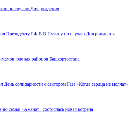
тию по случаю Дня рождения
ия Президенту РФ В.В.Путину по случаю Дня рождения
с имамов южных районов Башкортостана
День солидарности с сектором Газа «Когда сердца не молчат»
нию семьи «Аманат» состоялась новая встреча