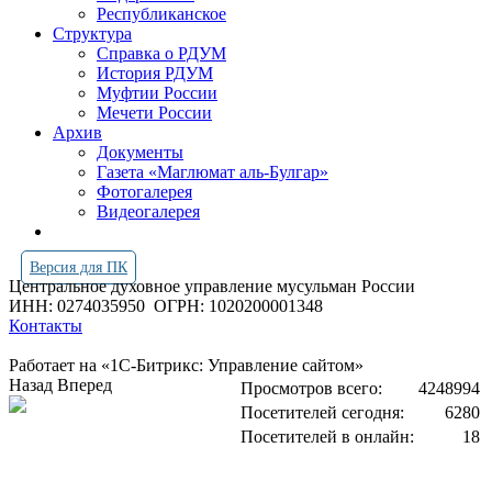
Республиканское
Структура
Справка о РДУМ
История РДУМ
Муфтии России
Мечети России
Архив
Документы
Газета «Маглюмат аль-Булгар»
Фотогалерея
Видеогалерея
Версия для ПК
Центральное духовное управление мусульман России
ИНН: 0274035950
ОГРН: 1020200001348
Контакты
Работает на «1С-Битрикс: Управление сайтом»
Назад
Вперед
Просмотров всего:
4248994
Посетителей сегодня:
6280
Посетителей в онлайн:
18