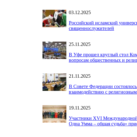
03.12.2025
Российский исламский универ
священнослужителей
25.11.2025
В Уфе прошел круглый стол Ком
вопросам общественных и рели
21.11.2025
В Совете Федерации состоялос
взаимодействию с религиозны
19.11.2025
Участники XVI Международной 
Одна Умма – общая судьба» прие