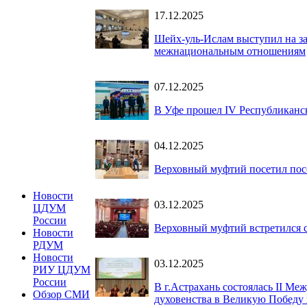
17.12.2025
Шейх-уль-Ислам выступил на за
межнациональным отношениям
07.12.2025
В Уфе прошел IV Республиканс
04.12.2025
Верховный муфтий посетил пос
Новости
03.12.2025
ЦДУМ
России
Верховный муфтий встретился с
Новости
РДУМ
Новости
03.12.2025
РИУ ЦДУМ
России
В г.Астрахань состоялась II М
Обзор СМИ
духовенства в Великую Победу 