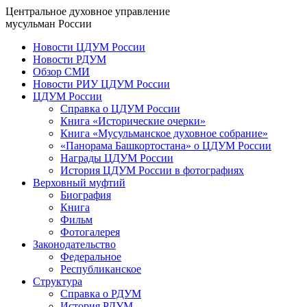
Центральное духовное управление
мусульман России
Новости ЦДУМ России
Новости РДУМ
Обзор СМИ
Новости РИУ ЦДУМ России
ЦДУМ России
Справка о ЦДУМ России
Книга «Исторические очерки»
Книга «Мусульманское духовное собрание»
«Панорама Башкортостана» о ЦДУМ России
Награды ЦДУМ России
История ЦДУМ России в фотографиях
Верховный муфтий
Биография
Книга
Фильм
Фотогалерея
Законодательство
Федеральное
Республиканское
Структура
Справка о РДУМ
История РДУМ