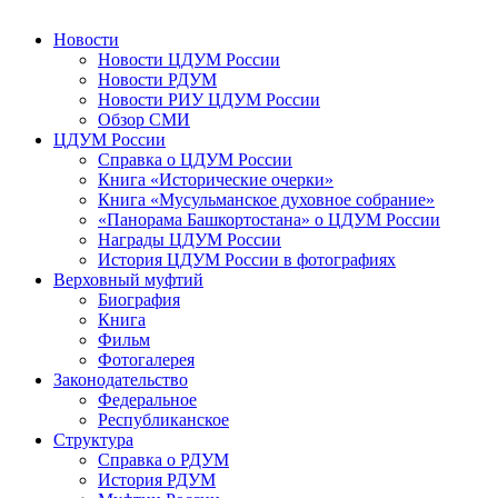
Новости
Новости ЦДУМ России
Новости РДУМ
Новости РИУ ЦДУМ России
Обзор СМИ
ЦДУМ России
Справка о ЦДУМ России
Книга «Исторические очерки»
Книга «Мусульманское духовное собрание»
«Панорама Башкортостана» о ЦДУМ России
Награды ЦДУМ России
История ЦДУМ России в фотографиях
Верховный муфтий
Биография
Книга
Фильм
Фотогалерея
Законодательство
Федеральное
Республиканское
Структура
Справка о РДУМ
История РДУМ