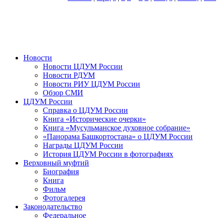
Новости
Новости ЦДУМ России
Новости РДУМ
Новости РИУ ЦДУМ России
Обзор СМИ
ЦДУМ России
Справка о ЦДУМ России
Книга «Исторические очерки»
Книга «Мусульманское духовное собрание»
«Панорама Башкортостана» о ЦДУМ России
Награды ЦДУМ России
История ЦДУМ России в фотографиях
Верховный муфтий
Биография
Книга
Фильм
Фотогалерея
Законодательство
Федеральное