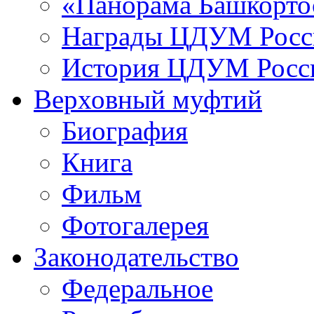
«Панорама Башкорто
Награды ЦДУМ Росс
История ЦДУМ Росси
Верховный муфтий
Биография
Книга
Фильм
Фотогалерея
Законодательство
Федеральное