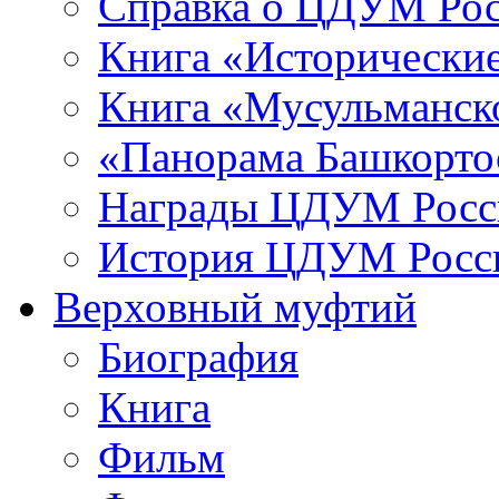
Справка о ЦДУМ Ро
Книга «Исторические
Книга «Мусульманско
«Панорама Башкорто
Награды ЦДУМ Росс
История ЦДУМ Росси
Верховный муфтий
Биография
Книга
Фильм