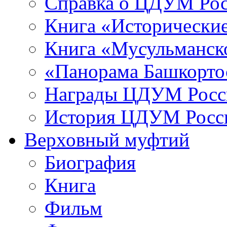
Справка о ЦДУМ Ро
Книга «Исторические
Книга «Мусульманско
«Панорама Башкорто
Награды ЦДУМ Росс
История ЦДУМ Росси
Верховный муфтий
Биография
Книга
Фильм