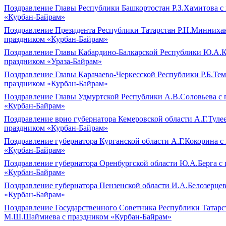
Поздравление Главы Республики Башкортостан Р.З.Хамитова с
«Курбан-Байрам»
Поздравление Президента Республики Татарстан Р.Н.Минниха
праздником «Курбан-Байрам»
Поздравление Главы Кабардино-Балкарской Республики Ю.А.К
праздником «Ураза-Байрам»
Поздравление Главы Карачаево-Черкесской Республики Р.Б.Тем
праздником «Курбан-Байрам»
Поздравление Главы Удмуртской Республики А.В.Соловьева с 
«Курбан-Байрам»
Поздравление врио губернатора Кемеровской области А.Г.Тулее
праздником «Курбан-Байрам»
Поздравление губернатора Курганской области А.Г.Кокорина с
«Курбан-Байрам»
Поздравление губернатора Оренбургской области Ю.А.Берга с
«Курбан-Байрам»
Поздравление губернатора Пензенской области И.А.Белозерцев
«Курбан-Байрам»
Поздравление Государственного Советника Республики Татарс
М.Ш.Шаймиева с праздником «Курбан-Байрам»