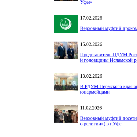
Уфы»
17.02.2026
Верховный муфтий проком
15.02.2026
Представитель ЦДУМ Росси
й годовщины Исламской р
13.02.2026
В РДУМ Пермского края ор
юнармейцами
11.02.2026
Верховный муфтий посети
о религии») в г.Уфе