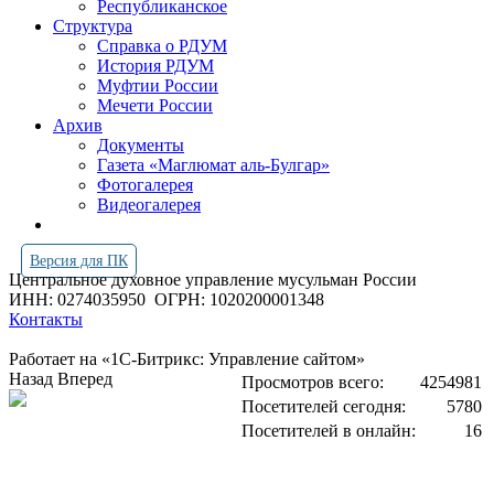
Республиканское
Структура
Справка о РДУМ
История РДУМ
Муфтии России
Мечети России
Архив
Документы
Газета «Маглюмат аль-Булгар»
Фотогалерея
Видеогалерея
Версия для ПК
Центральное духовное управление мусульман России
ИНН: 0274035950
ОГРН: 1020200001348
Контакты
Работает на «1С-Битрикс: Управление сайтом»
Назад
Вперед
Просмотров всего:
4254981
Посетителей сегодня:
5780
Посетителей в онлайн:
16