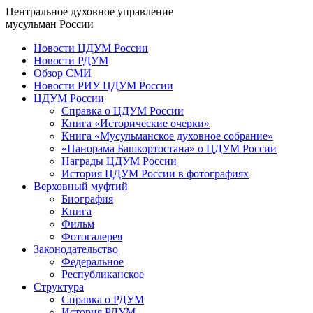
Центральное духовное управление
мусульман России
Новости ЦДУМ России
Новости РДУМ
Обзор СМИ
Новости РИУ ЦДУМ России
ЦДУМ России
Справка о ЦДУМ России
Книга «Исторические очерки»
Книга «Мусульманское духовное собрание»
«Панорама Башкортостана» о ЦДУМ России
Награды ЦДУМ России
История ЦДУМ России в фотографиях
Верховный муфтий
Биография
Книга
Фильм
Фотогалерея
Законодательство
Федеральное
Республиканское
Структура
Справка о РДУМ
История РДУМ