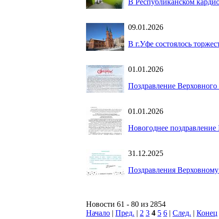
В Республиканском кардио
09.01.2026
В г.Уфе состоялось торже
01.01.2026
Поздравление Верховного
01.01.2026
Новогоднее поздравление
31.12.2025
Поздравления Верховному
Новости 61 - 80 из 2854
Начало
|
Пред.
|
2
3
4
5
6
|
След.
|
Конец