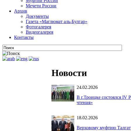
Муфтии России
Мечети России
Архив
Документы
Газета «Маглюмат аль-Булгар»
Фотогалерея
Видеогалерея
Контакты
Новости
24.02.2026
В г.Троицке состоялся IV
чтения»
18.02.2026
Верховому муфтию Талгат