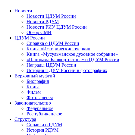
Новости
Новости ЦДУМ России
Новости РДУМ
Новости РИУ ЦДУМ России
Обзор СМИ
ЦДУМ России
Справка о ЦДУМ России
Книга «Исторические очерки»
Книга «Мусульманское духовное собрание»
«Панорама Башкортостана» о ЦДУМ России
Награды ЦДУМ России
История ЦДУМ России в фотографиях
Верховный муфтий
Биография
Книга
Фильм
Фотогалерея
Законодательство
Федеральное
Республиканское
Структура
Справка о РДУМ
История РДУМ