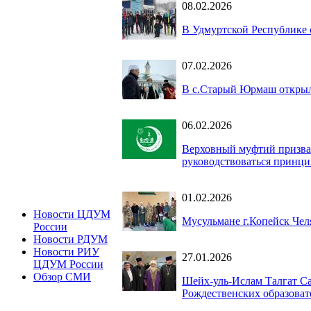
08.02.2026
В Удмуртской Республике 
07.02.2026
В с.Старый Юрмаш открыл
06.02.2026
Верховный муфтий призвал
руководствоваться принци
01.02.2026
Новости ЦДУМ
Мусульмане г.Копейск Чел
России
Новости РДУМ
Новости РИУ
27.01.2026
ЦДУМ России
Обзор СМИ
Шейх-уль-Ислам Талгат С
Рождественских образоват