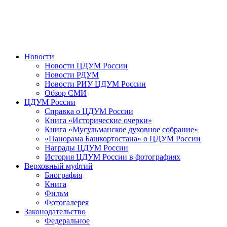
Новости
Новости ЦДУМ России
Новости РДУМ
Новости РИУ ЦДУМ России
Обзор СМИ
ЦДУМ России
Справка о ЦДУМ России
Книга «Исторические очерки»
Книга «Мусульманское духовное собрание»
«Панорама Башкортостана» о ЦДУМ России
Награды ЦДУМ России
История ЦДУМ России в фотографиях
Верховный муфтий
Биография
Книга
Фильм
Фотогалерея
Законодательство
Федеральное