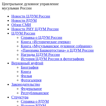
Центральное духовное управление
мусульман России
Новости ЦДУМ России
Новости РДУМ
Обзор СМИ
Новости РИУ ЦДУМ России
ЦДУМ России
Справка о ЦДУМ России
Книга «Исторические очерки»
Книга «Мусульманское духовное собрание»
«Панорама Башкортостана» о ЦДУМ России
Награды ЦДУМ России
История ЦДУМ России в фотографиях
Верховный муфтий
Биография
Книга
Фильм
Фотогалерея
Законодательство
Федеральное
Республиканское
Структура
Справка о РДУМ
История РДУМ