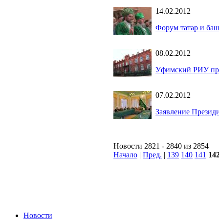
14.02.2012
Форум татар и баш
08.02.2012
Уфимский РИУ про
07.02.2012
Заявление Презид
Новости 2821 - 2840 из 2854
Начало
|
Пред.
|
139
140
141
14
Новости