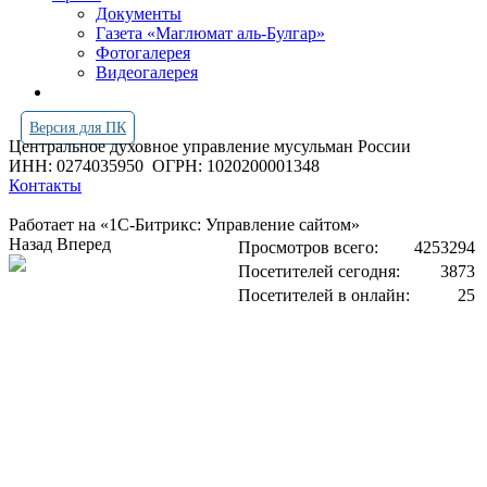
Документы
Газета «Маглюмат аль-Булгар»
Фотогалерея
Видеогалерея
Версия для ПК
Центральное духовное управление мусульман России
ИНН: 0274035950
ОГРН: 1020200001348
Контакты
Работает на «1С-Битрикс: Управление сайтом»
Назад
Вперед
Просмотров всего:
4253294
Посетителей сегодня:
3873
Посетителей в онлайн:
25