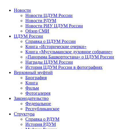
Новости
Новости ЦДУМ России
Новости РДУМ
Новости РИУ ЦДУМ России
Обзор СМИ
ЦДУМ России
Справка о ЦДУМ России
Книга «Исторические очерки»
Книга «Мусульманское духовное собрание»
«Панорама Башкортостана» о ЦДУМ России
Награды ЦДУМ России
История ЦДУМ России в фотографиях
Верховный муфтий
Биография
Книга
Фильм
Фотогалерея
Законодательство
Федеральное
Республиканское
Структура
Справка о РДУМ
История РДУМ