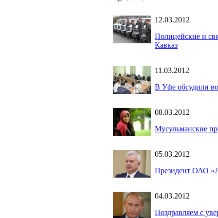
12.03.2012
Полицейские и св
Кавказ
11.03.2012
В Уфе обсудили в
08.03.2012
Мусульманские п
05.03.2012
Президент ОАО «Л
04.03.2012
Поздравляем с уве