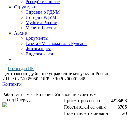
Республиканское
Структура
Справка о РДУМ
История РДУМ
Муфтии России
Мечети России
Архив
Документы
Газета «Маглюмат аль-Булгар»
Фотогалерея
Видеогалерея
Версия для ПК
Центральное духовное управление мусульман России
ИНН: 0274035950
ОГРН: 1020200001348
Контакты
Работает на «1С-Битрикс: Управление сайтом»
Назад
Вперед
Просмотров всего:
4258493
Посетителей сегодня:
3705
Посетителей в онлайн:
20