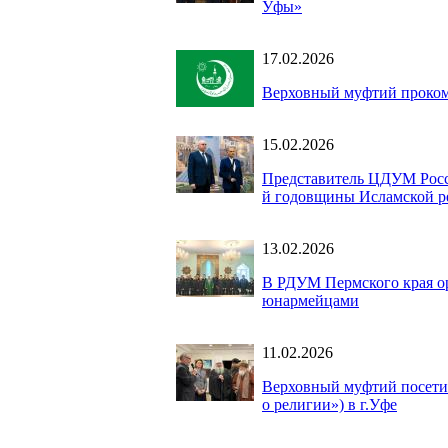
Уфы»
17.02.2026
Верховный муфтий проком
15.02.2026
Представитель ЦДУМ Росси
й годовщины Исламской р
13.02.2026
В РДУМ Пермского края ор
юнармейцами
11.02.2026
Верховный муфтий посети
о религии») в г.Уфе