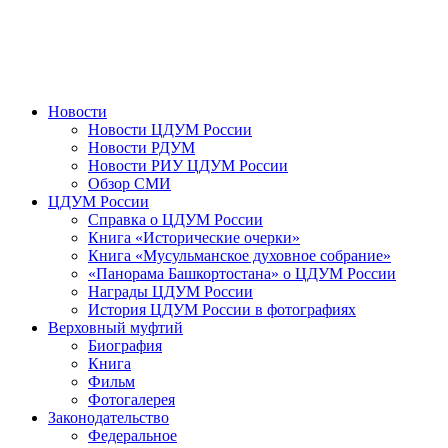
Новости
Новости ЦДУМ России
Новости РДУМ
Новости РИУ ЦДУМ России
Обзор СМИ
ЦДУМ России
Справка о ЦДУМ России
Книга «Исторические очерки»
Книга «Мусульманское духовное собрание»
«Панорама Башкортостана» о ЦДУМ России
Награды ЦДУМ России
История ЦДУМ России в фотографиях
Верховный муфтий
Биография
Книга
Фильм
Фотогалерея
Законодательство
Федеральное