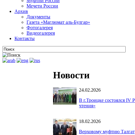
Муфтии России
Мечети России
Архив
Документы
Газета «Маглюмат аль-Булгар»
Фотогалерея
Видеогалерея
Контакты
Новости
24.02.2026
В г.Троицке состоялся IV
чтения»
18.02.2026
Верховому муфтию Талгат