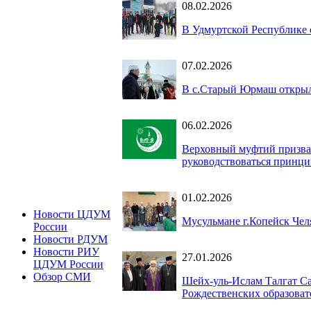
08.02.2026
В Удмуртской Республике 
07.02.2026
В с.Старый Юрмаш открыл
06.02.2026
Верховный муфтий призвал
руководствоваться принци
01.02.2026
Новости ЦДУМ
Мусульмане г.Копейск Чел
России
Новости РДУМ
Новости РИУ
27.01.2026
ЦДУМ России
Обзор СМИ
Шейх-уль-Ислам Талгат С
Рождественских образоват