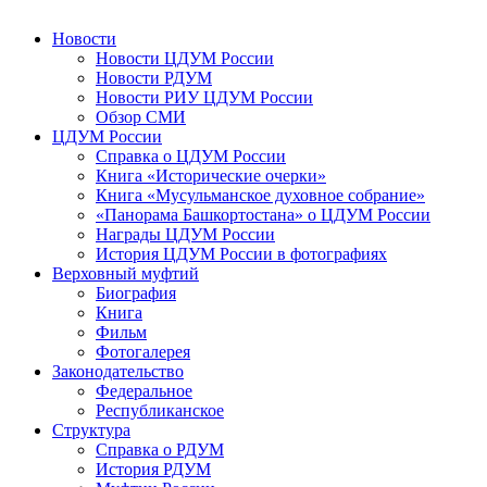
Новости
Новости ЦДУМ России
Новости РДУМ
Новости РИУ ЦДУМ России
Обзор СМИ
ЦДУМ России
Справка о ЦДУМ России
Книга «Исторические очерки»
Книга «Мусульманское духовное собрание»
«Панорама Башкортостана» о ЦДУМ России
Награды ЦДУМ России
История ЦДУМ России в фотографиях
Верховный муфтий
Биография
Книга
Фильм
Фотогалерея
Законодательство
Федеральное
Республиканское
Структура
Справка о РДУМ
История РДУМ