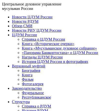
Центральное духовное управление
мусульман России
Новости ЦДУМ России
Новости РДУМ
Обзор СМИ
Новости РИУ ЦДУМ России
ЦДУМ России
Справка о ЦДУМ России
Книга «Исторические очерки»
Книга «Мусульманское духовное собрание»
«Панорама Башкортостана» о ЦДУМ России
Награды ЦДУМ России
История ЦДУМ России в фотографиях
Верховный муфтий
Биография
Книга
Фильм
Фотогалерея
Законодательство
Федеральное
Республиканское
Структура
Справка о РДУМ
История РДУМ