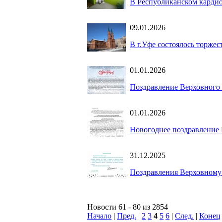
В Республиканском кардио
09.01.2026
В г.Уфе состоялось торже
01.01.2026
Поздравление Верховного
01.01.2026
Новогоднее поздравление
31.12.2025
Поздравления Верховному
Новости 61 - 80 из 2854
Начало
|
Пред.
|
2
3
4
5
6
|
След.
|
Конец