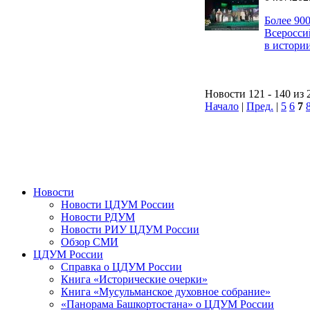
Более 90
Всеросси
в истори
Новости 121 - 140 из 
Начало
|
Пред.
|
5
6
7
Новости
Новости ЦДУМ России
Новости РДУМ
Новости РИУ ЦДУМ России
Обзор СМИ
ЦДУМ России
Справка о ЦДУМ России
Книга «Исторические очерки»
Книга «Мусульманское духовное собрание»
«Панорама Башкортостана» о ЦДУМ России