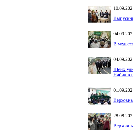
10.09.202
Выпускн
04.09.202
В медрес
04.09.202
Шейх-уль
Наби» в 
01.09.202
Верховны
28.08.202
Верховны