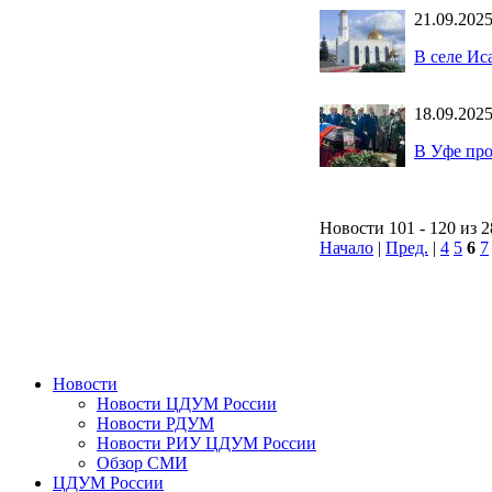
21.09.202
В селе Ис
18.09.202
В Уфе про
Новости 101 - 120 из 
Начало
|
Пред.
|
4
5
6
7
Новости
Новости ЦДУМ России
Новости РДУМ
Новости РИУ ЦДУМ России
Обзор СМИ
ЦДУМ России