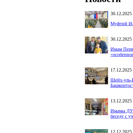
30.12.2025
Муфтий Ил
30.12.2025
Имам Перв
«особенно
17.12.2025
Шейх-уль-
Башкортос
13.12.2025
Имамы ДУМ
беседу с 
12.12.2025