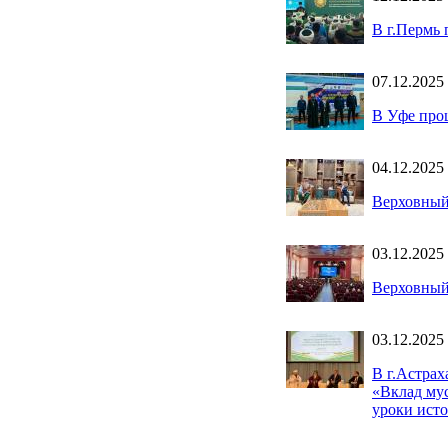
В г.Пермь
07.12.2025
В Уфе про
04.12.2025
Верховный
03.12.2025
Верховный
03.12.2025
В г.Астрах
«Вклад мус
уроки ист