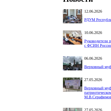
12.06.2026
РДУМ Республи
10.06.2026
Руководители 
с ФСИН Росси
06.06.2026
Верховный муф
27.05.2026
Верховный муф
патриотическо
М.В.Серафимо
27.05.2026