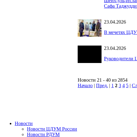
Шейх-уль-Исла
Сафа Таджудди
23.04.2026
В мечетях ЦДУ
23.04.2026
Руководители 
Новости 21 - 40 из 2854
Начало
|
Пред.
|
1
2
3
4
5
|
Сл
Новости
Новости ЦДУМ России
Новости РДУМ