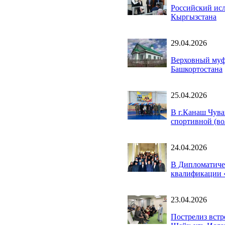
Российский ис
Кыргызстана
29.04.2026
Верховный муф
Башкортостана
25.04.2026
В г.Канаш Чува
спортивной (в
24.04.2026
В Дипломатиче
квалификации 
23.04.2026
Пострелиз встр