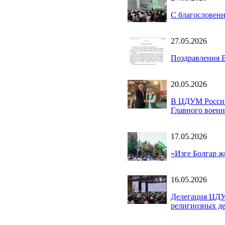
С благословен
27.05.2026
Поздравления 
20.05.2026
В ЦДУМ России
Главного воен
17.05.2026
«Изге Болгар җ
16.05.2026
Делегация ЦДУ
религиозных де