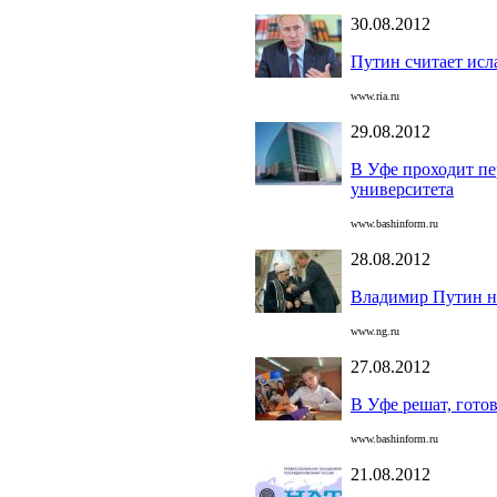
30.08.2012
Путин считает исл
www.ria.ru
29.08.2012
В Уфе проходит пе
университета
www.bashinform.ru
28.08.2012
Владимир Путин н
www.ng.ru
27.08.2012
В Уфе решат, гото
www.bashinform.ru
21.08.2012