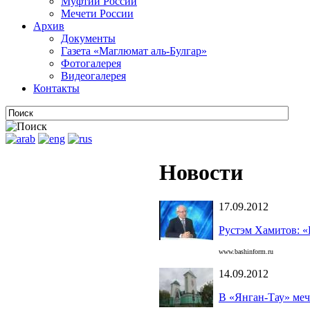
Муфтии России
Мечети России
Архив
Документы
Газета «Маглюмат аль-Булгар»
Фотогалерея
Видеогалерея
Контакты
Новости
17.09.2012
Рустэм Хамитов: «
www.bashinform.ru
14.09.2012
В «Янган-Тау» меч