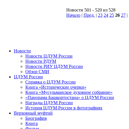
Новости 501 - 520 из 528
Начало
|
Пред.
|
23
24
25
26
27
|
Новости
Новости ЦДУМ России
Новости РДУМ
Новости РИУ ЦДУМ России
Обзор СМИ
ЦДУМ России
Справка о ЦДУМ России
Книга «Исторические очерки»
Книга «Мусульманское духовное собрание»
«Панорама Башкортостана» о ЦДУМ России
Награды ЦДУМ России
История ЦДУМ России в фотографиях
Верховный муфтий
Биография
Книга
Фильм