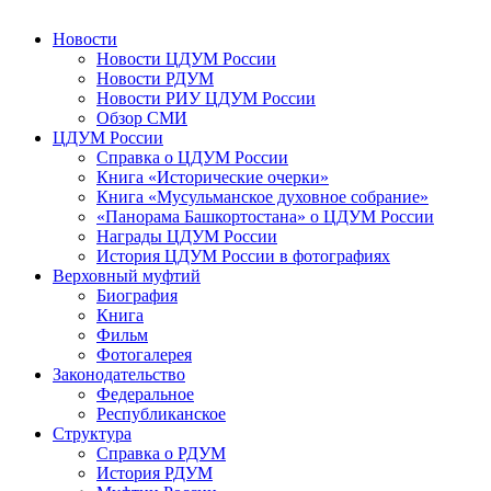
Новости
Новости ЦДУМ России
Новости РДУМ
Новости РИУ ЦДУМ России
Обзор СМИ
ЦДУМ России
Справка о ЦДУМ России
Книга «Исторические очерки»
Книга «Мусульманское духовное собрание»
«Панорама Башкортостана» о ЦДУМ России
Награды ЦДУМ России
История ЦДУМ России в фотографиях
Верховный муфтий
Биография
Книга
Фильм
Фотогалерея
Законодательство
Федеральное
Республиканское
Структура
Справка о РДУМ
История РДУМ