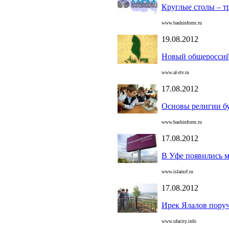
Круглые столы – т
www.bashinform.ru
19.08.2012
Новый общероссий
www.al-rtv.ru
17.08.2012
Основы религии бу
www.bashinform.ru
17.08.2012
В Уфе появились 
www.islamrf.ru
17.08.2012
Ирек Ялалов поруч
www.ufacity.info