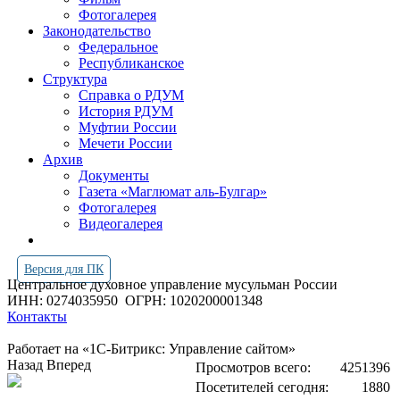
Фотогалерея
Законодательство
Федеральное
Республиканское
Структура
Справка о РДУМ
История РДУМ
Муфтии России
Мечети России
Архив
Документы
Газета «Маглюмат аль-Булгар»
Фотогалерея
Видеогалерея
Версия для ПК
Центральное духовное управление мусульман России
ИНН: 0274035950
ОГРН: 1020200001348
Контакты
Работает на «1С-Битрикс: Управление сайтом»
Назад
Вперед
Просмотров всего:
4251396
Посетителей сегодня:
1880