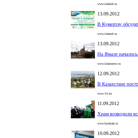
www.islamrb.ru
13.09.2012
В Кумертау обсуд
www.islamrb.ru
13.09.2012
На Ямале началось
www.islamnews.ru
12.09.2012
В Казахстане пост
www.1tv.kz
11.09.2012
Храм возводили в
www.byzdyak.ru
10.09.2012