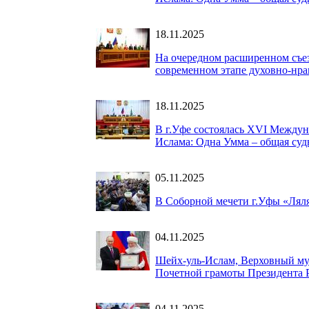
18.11.2025
На очередном расширенном съез
современном этапе духовно-нра
18.11.2025
В г.Уфе состоялась XVI Междун
Ислама: Одна Умма – общая суд
05.11.2025
В Соборной мечети г.Уфы «Ляля
04.11.2025
Шейх-уль-Ислам, Верховный му
Почетной грамоты Президента 
04.11.2025