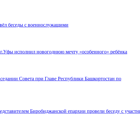
вёл беседы с военнослужащими
г.Уфы исполнил новогоднюю мечту «особенного» ребёнка
седании Совета при Главе Республики Башкортостан по
дставителем Биробиджанской епархии провели беседу с участ