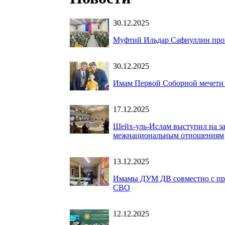
30.12.2025
Муфтий Ильдар Сафиуллин про
30.12.2025
Имам Первой Соборной мечети 
17.12.2025
Шейх-уль-Ислам выступил на за
межнациональным отношениям
13.12.2025
Имамы ДУМ ДВ совместно с пре
СВО
12.12.2025