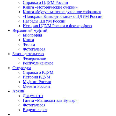
Справка о ЦДУМ России
Книга «Исторические очерки»
Книга «Мусульманское духовное собрание»
«Панорама Башкортостана» о ЦДУМ России
Награды ЦДУМ России
История ЦДУМ России в фотографиях
Верховный муфтий
Биография
Книга
Фильм
Фотогалерея
Законодательство
Федеральное
Республиканское
Структура
Справка о РДУМ
История РДУМ
Муфтии России
Мечети России
Архив
Документы
Газета «Маглюмат аль-Булгар»
Фотогалерея
Видеогалерея