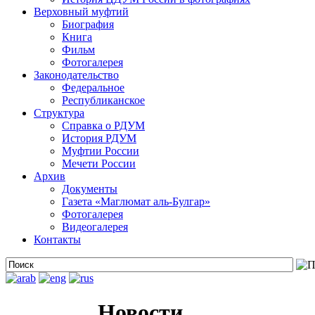
Верховный муфтий
Биография
Книга
Фильм
Фотогалерея
Законодательство
Федеральное
Республиканское
Структура
Справка о РДУМ
История РДУМ
Муфтии России
Мечети России
Архив
Документы
Газета «Маглюмат аль-Булгар»
Фотогалерея
Видеогалерея
Контакты
Новости