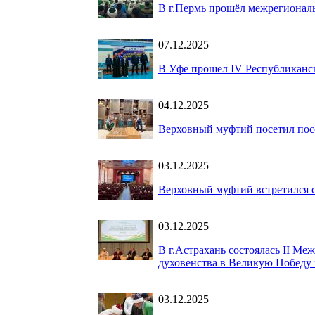
В г.Пермь прошёл межрегиона
07.12.2025
В Уфе прошел IV Республиканс
04.12.2025
Верховный муфтий посетил пос
03.12.2025
Верховный муфтий встретился с
03.12.2025
В г.Астрахань состоялась II М
духовенства в Великую Победу 
03.12.2025