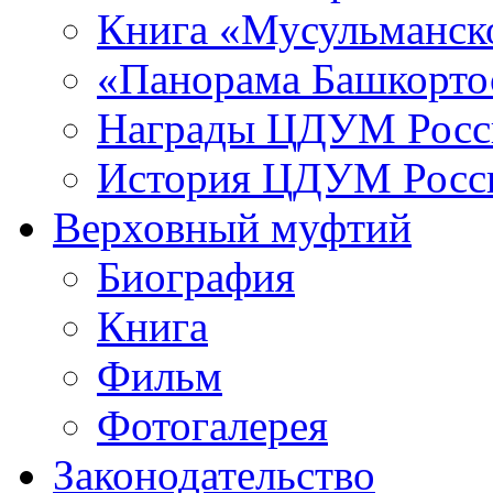
Книга «Мусульманско
«Панорама Башкорто
Награды ЦДУМ Росс
История ЦДУМ Росси
Верховный муфтий
Биография
Книга
Фильм
Фотогалерея
Законодательство