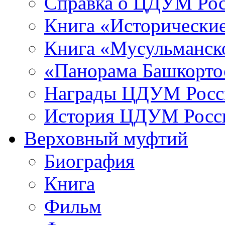
Справка о ЦДУМ Ро
Книга «Исторические
Книга «Мусульманско
«Панорама Башкорто
Награды ЦДУМ Росс
История ЦДУМ Росси
Верховный муфтий
Биография
Книга
Фильм