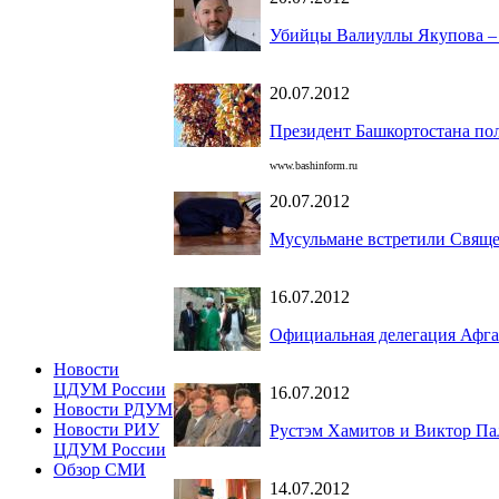
Убийцы Валиуллы Якупова – 
20.07.2012
Президент Башкортостана пол
www.bashinform.ru
20.07.2012
Мусульмане встретили Свяще
16.07.2012
Официальная делегация Афг
Новости
ЦДУМ России
16.07.2012
Новости РДУМ
Новости РИУ
Рустэм Хамитов и Виктор Па
ЦДУМ России
Обзор СМИ
14.07.2012