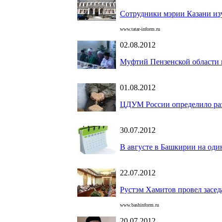
Сотрудники мэрии Казани из
www.tatar-inform.ru
02.08.2012
Муфтий Пензенской области 
01.08.2012
ЦДУМ России определило раз
30.07.2012
В августе в Башкирии на оди
22.07.2012
Рустэм Хамитов провел засед
www.bashinform.ru
20.07.2012