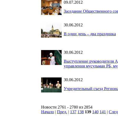
09.07.2012
Заседание Общественного со
30.06.2012
В один день – два праздника
30.06.2012
Выступление руководителя А
управления мусульман РБ, м
30.06.2012
Учредительный съезд Регион
Новости 2761 - 2780 из 2854
Начало
|
Пред.
|
137
138
139
140
141
|
След