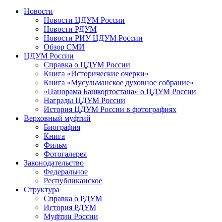
Новости
Новости ЦДУМ России
Новости РДУМ
Новости РИУ ЦДУМ России
Обзор СМИ
ЦДУМ России
Справка о ЦДУМ России
Книга «Исторические очерки»
Книга «Мусульманское духовное собрание»
«Панорама Башкортостана» о ЦДУМ России
Награды ЦДУМ России
История ЦДУМ России в фотографиях
Верховный муфтий
Биография
Книга
Фильм
Фотогалерея
Законодательство
Федеральное
Республиканское
Структура
Справка о РДУМ
История РДУМ
Муфтии России