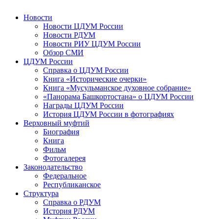
Новости
Новости ЦДУМ России
Новости РДУМ
Новости РИУ ЦДУМ России
Обзор СМИ
ЦДУМ России
Справка о ЦДУМ России
Книга «Исторические очерки»
Книга «Мусульманское духовное собрание»
«Панорама Башкортостана» о ЦДУМ России
Награды ЦДУМ России
История ЦДУМ России в фотографиях
Верховный муфтий
Биография
Книга
Фильм
Фотогалерея
Законодательство
Федеральное
Республиканское
Структура
Справка о РДУМ
История РДУМ