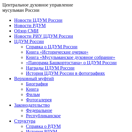
Центральное духовное управление
мусульман России
Новости ЦДУМ России
Новости РДУМ
Обзор СМИ
Новости РИУ ЦДУМ России
ЦДУМ России
Справка о ЦДУМ России
Книга «Исторические очерки»
Книга «Мусульманское духовное собрание»
«Панорама Башкортостана» о ЦДУМ России
Награды ЦДУМ России
История ЦДУМ России в фотографиях
Верховный муфтий
Биография
Книга
Фильм
Фотогалерея
Законодательство
Федеральное
Республиканское
Структура
Справка о РДУМ
История РДУМ