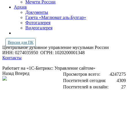
Мечети России
Архив
Документы
Газета «Маглюмат аль-Булгар»
Фотогалерея
Видеогалерея
Версия для ПК
Центральное духовное управление мусульман России
ИНН: 0274035950
ОГРН: 1020200001348
Контакты
Работает на «1С-Битрикс: Управление сайтом»
Назад
Вперед
Просмотров всего:
4247275
Посетителей сегодня:
4309
Посетителей в онлайн:
27