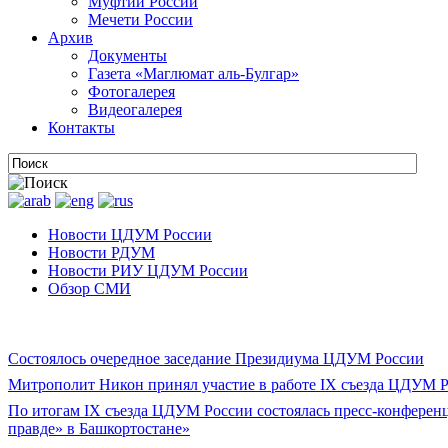
Муфтии России
Мечети России
Архив
Документы
Газета «Маглюмат аль-Булгар»
Фотогалерея
Видеогалерея
Контакты
Новости ЦДУМ России
Новости РДУМ
Новости РИУ ЦДУМ России
Обзор СМИ
Состоялось очередное заседание Президиума ЦДУМ России
Митрополит Никон принял участие в работе IX съезда ЦДУМ 
По итогам IX съезда ЦДУМ России состоялась пресс-конферен
правде» в Башкортостане»