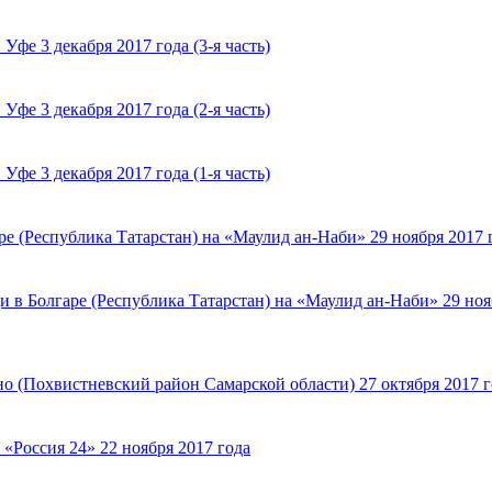
фе 3 декабря 2017 года (3-я часть)
фе 3 декабря 2017 года (2-я часть)
фе 3 декабря 2017 года (1-я часть)
е (Республика Татарстан) на «Маулид ан-Наби» 29 ноября 2017 
 в Болгаре (Республика Татарстан) на «Маулид ан-Наби» 29 ноя
о (Похвистневский район Самарской области) 27 октября 2017 г
«Россия 24» 22 ноября 2017 года