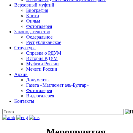
Верховный муфтий
Биография
Книга
Фильм
Фотогалерея
Законодательство
Федеральное
Республиканское
Структура
Справка о РДУМ
История РДУМ
Муфтии России
Мечети России
Архив
Документы
Газета «Маглюмат аль-Булгар»
Фотогалерея
Видеогалерея
Контакты
Мероприятия