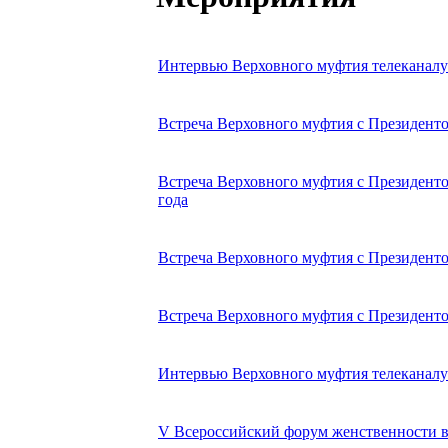
Интервью Верховного муфтия телеканалу «
Встреча Верховного муфтия с Президенто
Встреча Верховного муфтия с Президенто
года
Встреча Верховного муфтия с Президенто
Встреча Верховного муфтия с Президенто
Интервью Верховного муфтия телеканалу 
V Всероссийский форум женственности в У