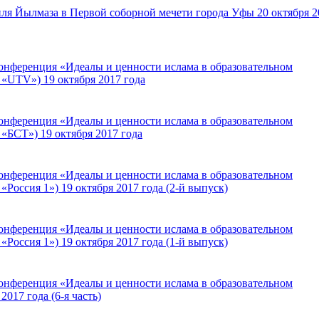
ля Йылмаза в Первой соборной мечети города Уфы 20 октября 2
онференция «Идеалы и ценности ислама в образовательном
 «UTV») 19 октября 2017 года
онференция «Идеалы и ценности ислама в образовательном
 «БСТ») 19 октября 2017 года
онференция «Идеалы и ценности ислама в образовательном
«Россия 1») 19 октября 2017 года (2-й выпуск)
онференция «Идеалы и ценности ислама в образовательном
«Россия 1») 19 октября 2017 года (1-й выпуск)
онференция «Идеалы и ценности ислама в образовательном
2017 года (6-я часть)