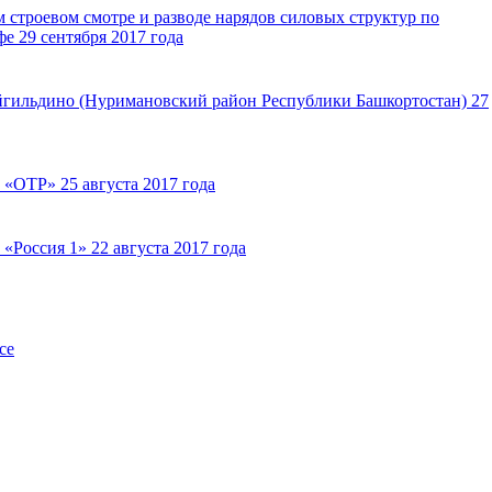
 строевом смотре и разводе нарядов силовых структур по
е 29 сентября 2017 года
йгильдино (Нуримановский район Республики Башкортостан) 27
«ОТР» 25 августа 2017 года
«Россия 1» 22 августа 2017 года
се