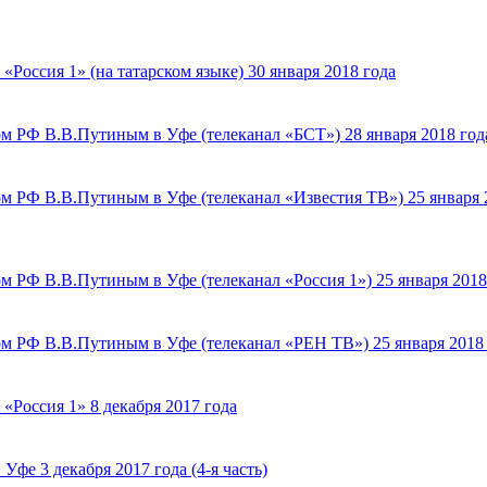
Россия 1» (на татарском языке) 30 января 2018 года
м РФ В.В.Путиным в Уфе (телеканал «БСТ») 28 января 2018 год
м РФ В.В.Путиным в Уфе (телеканал «Известия ТВ») 25 января 
м РФ В.В.Путиным в Уфе (телеканал «Россия 1») 25 января 2018
м РФ В.В.Путиным в Уфе (телеканал «РЕН ТВ») 25 января 2018
«Россия 1» 8 декабря 2017 года
фе 3 декабря 2017 года (4-я часть)