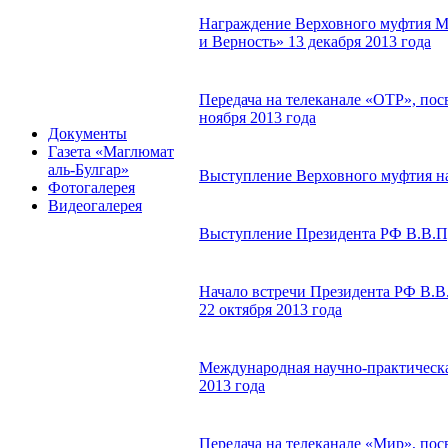
Награждение Верховного муфтия М
и Верность» 13 декабря 2013 года
Передача на телеканале «ОТР», по
ноября 2013 года
Документы
Газета «Маглюмат
аль-Булгар»
Выступление Верховного муфтия на
Фотогалерея
Видеогалерея
Выступление Президента РФ В.В.Пу
Начало встречи Президента РФ В.В
22 октября 2013 года
Международная научно-практическа
2013 года
Передача на телеканале «Мир», пос