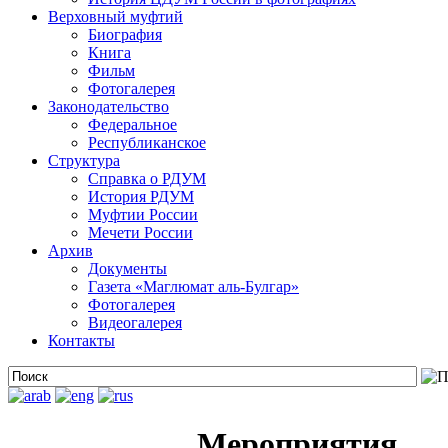
Верховный муфтий
Биография
Книга
Фильм
Фотогалерея
Законодательство
Федеральное
Республиканское
Структура
Справка о РДУМ
История РДУМ
Муфтии России
Мечети России
Архив
Документы
Газета «Маглюмат аль-Булгар»
Фотогалерея
Видеогалерея
Контакты
Мероприятия