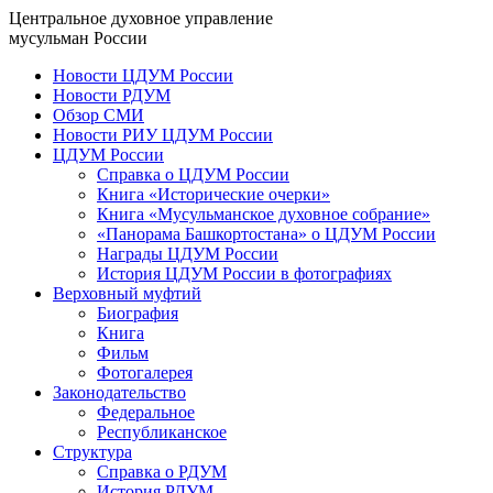
Центральное духовное управление
мусульман России
Новости ЦДУМ России
Новости РДУМ
Обзор СМИ
Новости РИУ ЦДУМ России
ЦДУМ России
Справка о ЦДУМ России
Книга «Исторические очерки»
Книга «Мусульманское духовное собрание»
«Панорама Башкортостана» о ЦДУМ России
Награды ЦДУМ России
История ЦДУМ России в фотографиях
Верховный муфтий
Биография
Книга
Фильм
Фотогалерея
Законодательство
Федеральное
Республиканское
Структура
Справка о РДУМ
История РДУМ