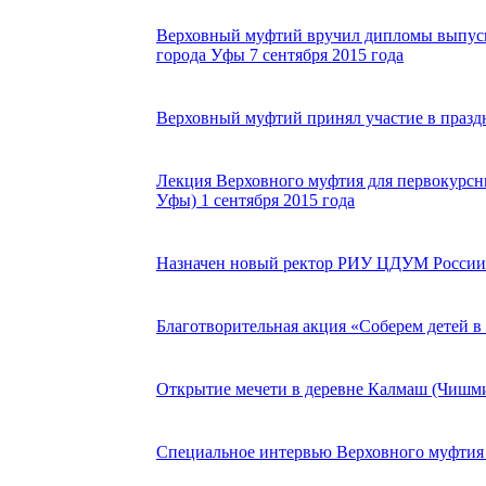
Верховный муфтий вручил дипломы выпус
города Уфы 7 сентября 2015 года
Верховный муфтий принял участие в праздн
Лекция Верховного муфтия для первокурс
Уфы) 1 сентября 2015 года
Назначен новый ректор РИУ ЦДУМ России 2
Благотворительная акция «Соберем детей в 
Открытие мечети в деревне Калмаш (Чишми
Специальное интервью Верховного муфтия т