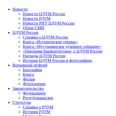
Новости
Новости ЦДУМ России
Новости РДУМ
Новости РИУ ЦДУМ России
Обзор СМИ
ЦДУМ России
Справка о ЦДУМ России
Книга «Исторические очерки»
Книга «Мусульманское духовное собрание»
«Панорама Башкортостана» о ЦДУМ России
Награды ЦДУМ России
История ЦДУМ России в фотографиях
Верховный муфтий
Биография
Книга
Фильм
Фотогалерея
Законодательство
Федеральное
Республиканское
Структура
Справка о РДУМ
История РДУМ