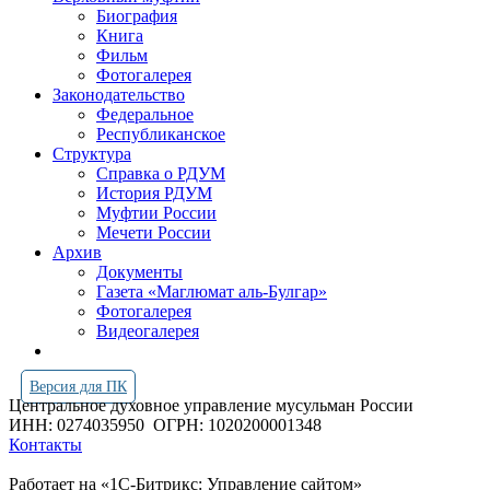
Биография
Книга
Фильм
Фотогалерея
Законодательство
Федеральное
Республиканское
Структура
Справка о РДУМ
История РДУМ
Муфтии России
Мечети России
Архив
Документы
Газета «Маглюмат аль-Булгар»
Фотогалерея
Видеогалерея
Версия для ПК
Центральное духовное управление мусульман России
ИНН: 0274035950
ОГРН: 1020200001348
Контакты
Работает на «1С-Битрикс: Управление сайтом»