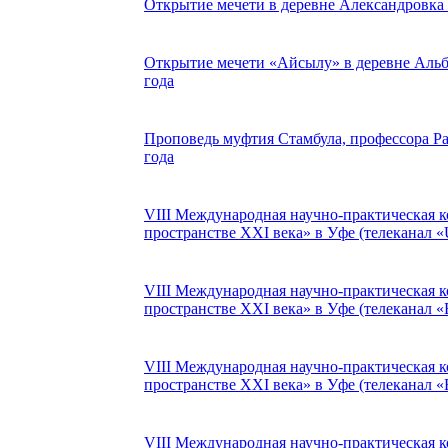
Открытие мечети в деревне Александровка (
Открытие мечети «Айсылу» в деревне Альб
года
Проповедь муфтия Стамбула, профессора Ра
года
VIII Международная научно-практическая 
пространстве XXI века» в Уфе (телеканал «
VIII Международная научно-практическая 
пространстве XXI века» в Уфе (телеканал «
VIII Международная научно-практическая 
пространстве XXI века» в Уфе (телеканал «
VIII Международная научно-практическая 