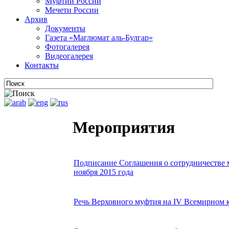
Муфтии России
Мечети России
Архив
Документы
Газета «Маглюмат аль-Булгар»
Фотогалерея
Видеогалерея
Контакты
Мероприятия
Подписание Соглашения о сотрудничестве 
ноября 2015 года
Речь Верховного муфтия на IV Всемирном к